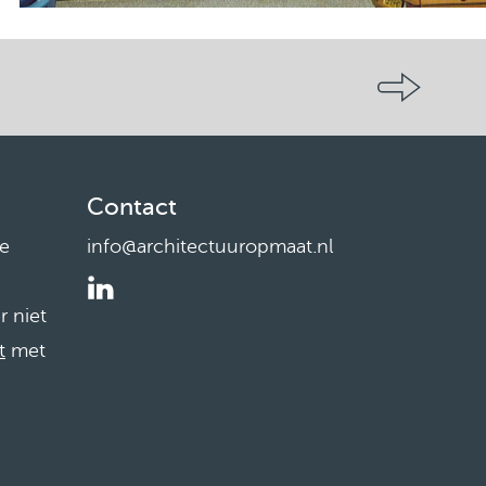
Contact
ze
info@architectuuropmaat.nl
r niet
t
met