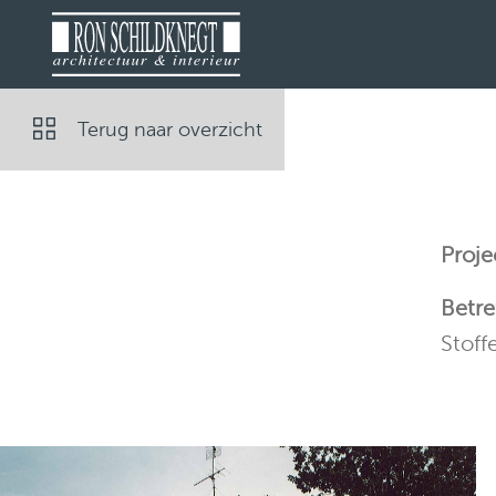
Terug naar overzicht
Proje
Betre
Stoff