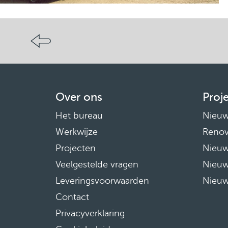
Over ons
Proj
Het bureau
Nieu
Werkwijze
Renov
Projecten
Nieu
Veelgestelde vragen
Nieu
Leveringsvoorwaarden
Nieu
Contact
Privacyverklaring