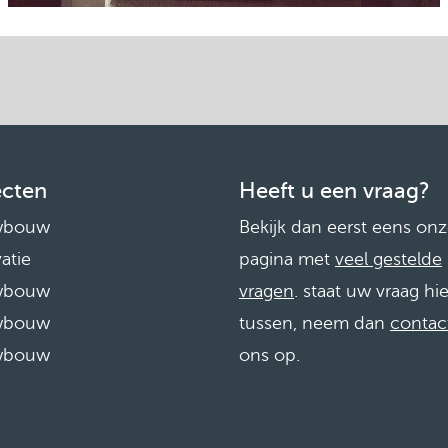
ecten
Heeft u een vraag?
wbouw
Bekijk dan eerst eens on
atie
pagina met
veel gestelde
wbouw
vragen
. staat uw vraag hie
wbouw
tussen, neem dan
contac
wbouw
ons op.