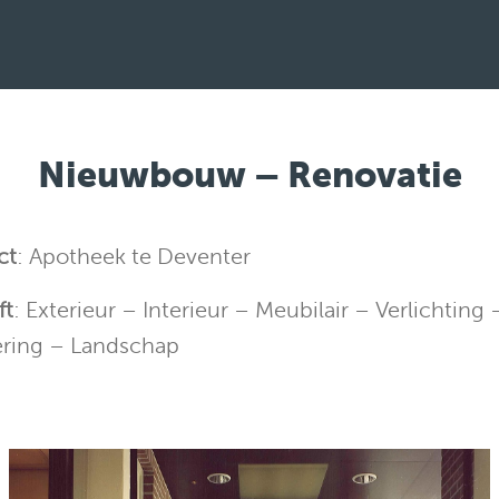
Nieuwbouw – Renovatie
ct
: Apotheek te Deventer
ft
: Exterieur – Interieur – Meubilair – Verlichting 
ering – Landschap