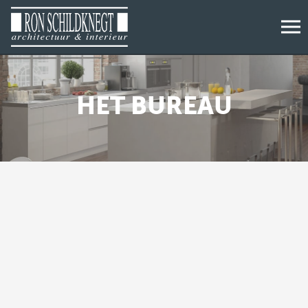
HET BUREAU